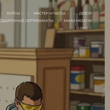
КУРСЫ
МАСТЕР-КЛАССЫ
ДЕКОР
ОДАРОЧНЫЕ СЕРТИФИКАТЫ
ЗАКАЗ МЕБЕЛИ
О НАС